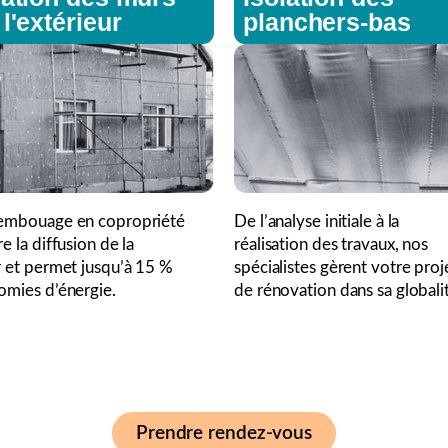
 l'extérieur
planchers-bas
embouage en copropriété
De l’analyse initiale à la
e la diffusion de la
réalisation des travaux, nos
r et permet jusqu’à 15 %
spécialistes gèrent votre proj
omies d’énergie.
de rénovation dans sa globali
Prendre rendez-vous