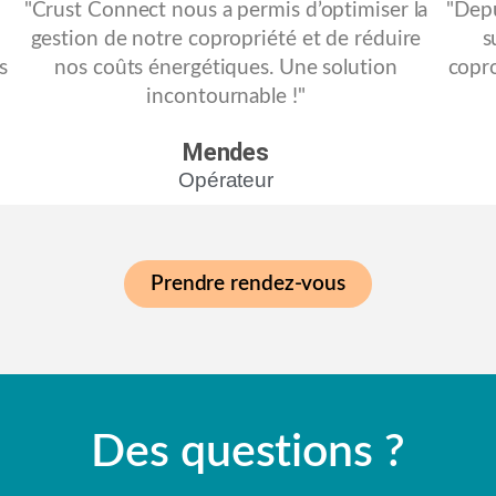
"Crust Connect nous a permis d’optimiser la
"Depu
gestion de notre copropriété et de réduire
s
s
nos coûts énergétiques. Une solution
copro
incontournable !"
Mendes
Opérateur
Prendre rendez-vous
Des questions ?