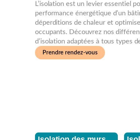
L’isolation est un levier essentiel p
performance énergétique d’un bâtim
déperditions de chaleur et optimise
occupants. Découvrez nos différen
d’isolation adaptées à tous types d
Prendre rendez-vous
Isolation des murs
Iso