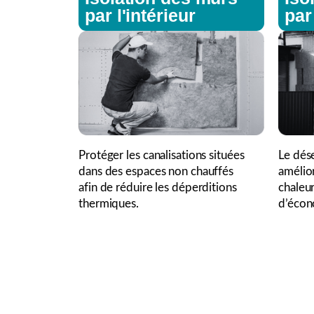
par l'intérieur
par
Protéger les canalisations situées
Le dés
dans des espaces non chauffés
amélior
afin de réduire les déperditions
chaleu
thermiques.
d’écon