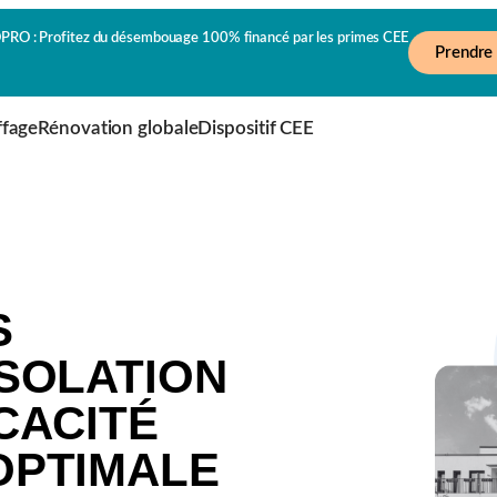
O : Profitez du désembouage 100% financé par les primes CEE
Prendre
fage
Rénovation globale
Dispositif CEE
S
SOLATION
CACITÉ
OPTIMALE