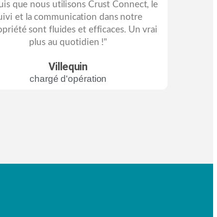
is que nous utilisons Crust Connect, le
uivi et la communication dans notre
priété sont fluides et efficaces. Un vrai
plus au quotidien !"
Villequin
chargé d'opération