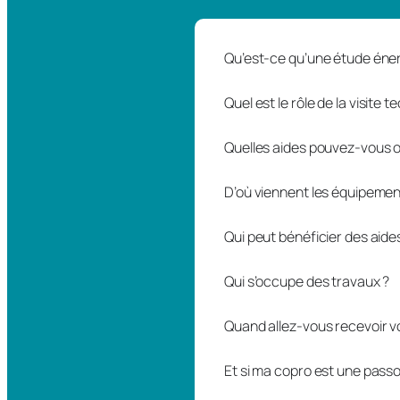
Qu’est-ce qu’une étude éne
Quel est le rôle de la visite 
Quelles aides pouvez-vous o
D’où viennent les équipemen
Qui peut bénéficier des aides
Qui s’occupe des travaux ?
Quand allez-vous recevoir v
Et si ma copro est une passo