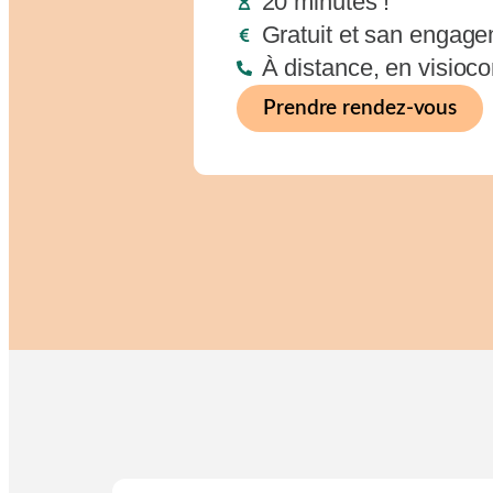
20 minutes !
Gratuit et san engag
À distance, en visioc
Prendre rendez-vous