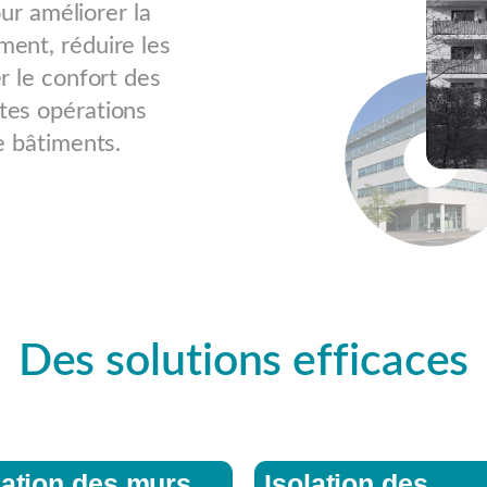
our améliorer la
ent, réduire les
r le confort des
tes opérations
e bâtiments.
Des solutions efficaces
lation des murs
Isolation des