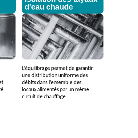
d'eau chaude
L’équilibrage permet de garantir
une distribution uniforme des
et
débits dans l’ensemble des
té.
locaux alimentés par un même
circuit de chauffage.