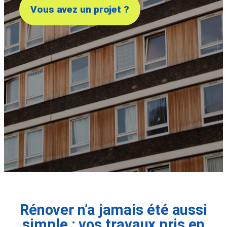
Vous avez un projet ?
Rénover n’a jamais été aussi
simple : vos travaux pris en