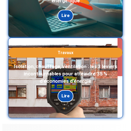
énergétique
Lire
Travaux
Isolation, chauffage, ventilation : les 3 leviers
incontournables pour atteindre 35 %
d’économies d’énergie
Lire