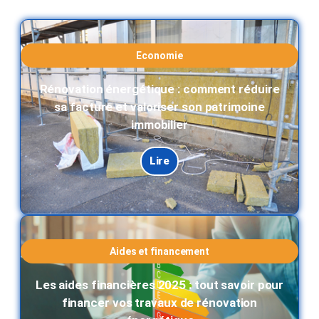
Economie
Rénovation énergétique : comment réduire
sa facture et valoriser son patrimoine
immobilier
Lire
Aides et financement
Les aides financières 2025 : tout savoir pour
financer vos travaux de rénovation