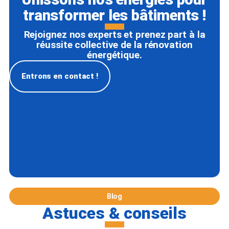
transformer les bâtiments !
Rejoignez nos experts et prenez part à la
réussite collective de la rénovation
énergétique.
Entrons en contact !
Blog
Astuces & conseils