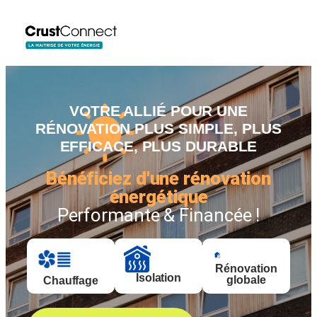
VOTRE ALLIÉ POUR UNE
RÉNOVATION PLUS SIMPLE, PLUS
EFFICACE, PLUS DURABLE
Bénéficiez d'une rénovation
énergétique
Performante & Financée !
Rénovation
Isolation
globale
Chauffage